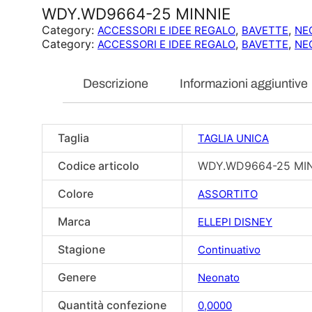
WDY.WD9664-25 MINNIE
Category:
, 
, 
ACCESSORI E IDEE REGALO
BAVETTE
NE
Category:
, 
, 
ACCESSORI E IDEE REGALO
BAVETTE
NE
Descrizione
Informazioni aggiuntive
Taglia
TAGLIA UNICA
Codice articolo
WDY.WD9664-25 MI
Colore
ASSORTITO
Marca
ELLEPI DISNEY
Stagione
Continuativo
Genere
Neonato
Quantità confezione
0,0000