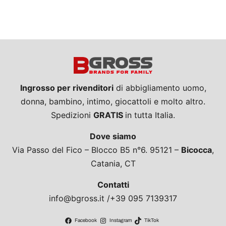
Ingrosso per rivenditori
di abbigliamento uomo,
donna, bambino, intimo, giocattoli e molto altro.
Spedizioni
GRATIS
in tutta Italia.
Dove siamo
Via Passo del Fico – Blocco B5 n°6. 95121 –
Bicocca
,
Catania, CT
Contatti
info@bgross.it /+39 095 7139317
Facebook
Instagram
TikTok