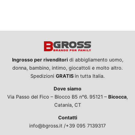
Ingrosso per rivenditori
di abbigliamento uomo,
donna, bambino, intimo, giocattoli e molto altro.
Spedizioni
GRATIS
in tutta Italia.
Dove siamo
Via Passo del Fico – Blocco B5 n°6. 95121 –
Bicocca
,
Catania, CT
Contatti
info@bgross.it /+39 095 7139317