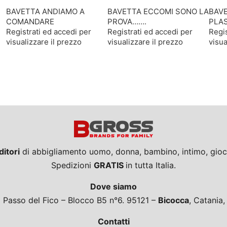
BAVETTA ANDIAMO A
BAVETTA ECCOMI SONO LA
BAV
COMANDARE
PROVA…….
PLAS
Registrati ed accedi per
Registrati ed accedi per
Regis
visualizzare il prezzo
visualizzare il prezzo
visua
ditori
di abbigliamento uomo, donna, bambino, intimo, giocat
Spedizioni
GRATIS
in tutta Italia.
Dove siamo
a Passo del Fico – Blocco B5 n°6. 95121 –
Bicocca
, Catania
Contatti