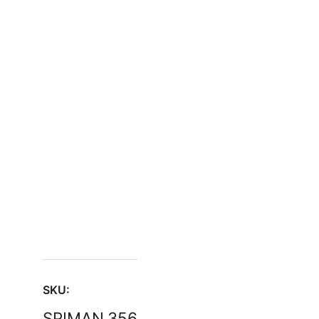
SKU:
SPIMAN.356