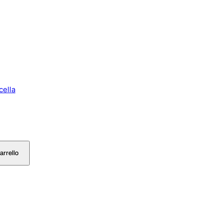
cella
arrello