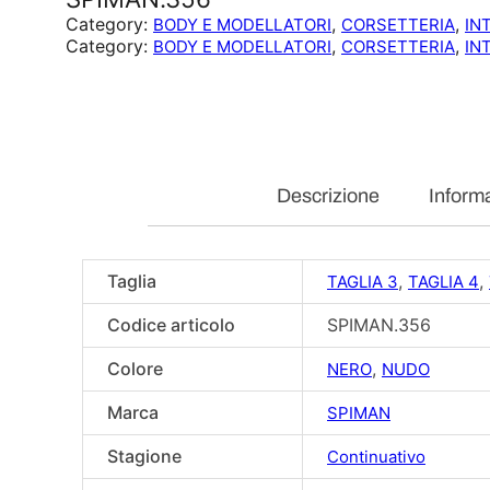
Category:
, 
, 
BODY E MODELLATORI
CORSETTERIA
IN
Category:
, 
, 
BODY E MODELLATORI
CORSETTERIA
IN
Descrizione
Informa
Taglia
,
,
TAGLIA 3
TAGLIA 4
Codice articolo
SPIMAN.356
Colore
,
NERO
NUDO
Marca
SPIMAN
Stagione
Continuativo