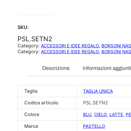
SKU:
PSL.SETN2
Category:
, 
ACCESSORI E IDEE REGALO
BORSONI NAS
Category:
, 
ACCESSORI E IDEE REGALO
BORSONI NAS
Descrizione
Informazioni aggiunt
Taglia
TAGLIA UNICA
Codice articolo
PSL.SETN2
Colore
,
,
,
BLU
CIELO
LATTE
P
Marca
PASTELLO