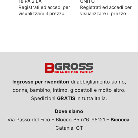
18 PA 2 EA
UNITO
Registrati ed accedi per
Registrati ed accedi per
visualizzare il prezzo
visualizzare il prezzo
Ingrosso per rivenditori
di abbigliamento uomo,
donna, bambino, intimo, giocattoli e molto altro.
Spedizioni
GRATIS
in tutta Italia.
Dove siamo
Via Passo del Fico – Blocco B5 n°6. 95121 –
Bicocca
,
Catania, CT