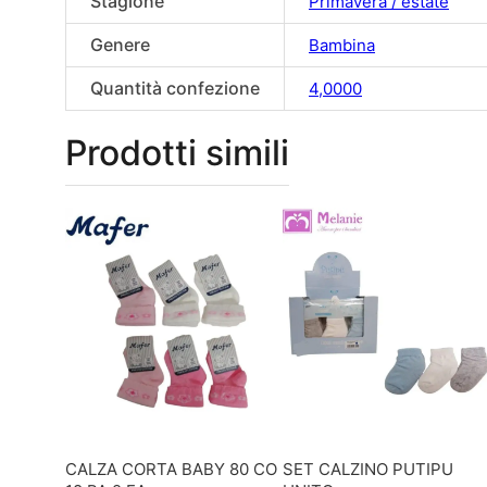
Stagione
Primavera / estate
Genere
Bambina
Quantità confezione
4,0000
Prodotti simili
CALZA CORTA BABY 80 CO
SET CALZINO PUTIPU