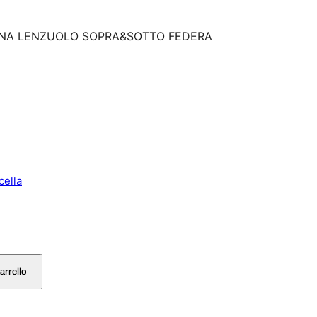
TINA LENZUOLO SOPRA&SOTTO FEDERA
cella
arrello