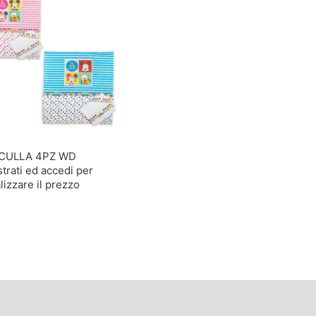
CULLA 4PZ WD
trati ed accedi per
lizzare il prezzo