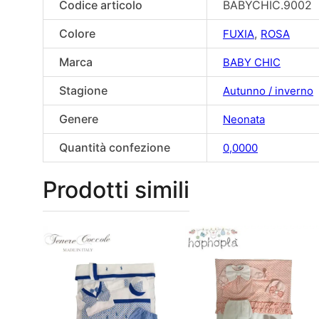
Codice articolo
BABYCHIC.9002
Colore
,
FUXIA
ROSA
Marca
BABY CHIC
Stagione
Autunno / inverno
Genere
Neonata
Quantità confezione
0,0000
Prodotti simili