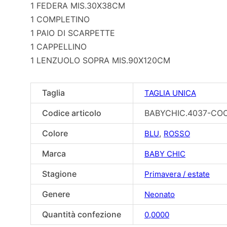
1 FEDERA MIS.30X38CM
1 COMPLETINO
1 PAIO DI SCARPETTE
1 CAPPELLINO
1 LENZUOLO SOPRA MIS.90X120CM
Taglia
TAGLIA UNICA
Codice articolo
BABYCHIC.4037-CO
Colore
,
BLU
ROSSO
Marca
BABY CHIC
Stagione
Primavera / estate
Genere
Neonato
Quantità confezione
0,0000