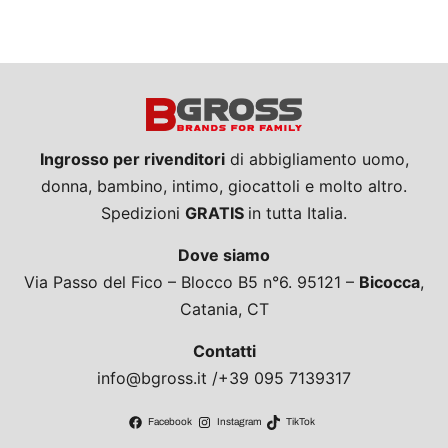
Ingrosso per rivenditori
di abbigliamento uomo,
donna, bambino, intimo, giocattoli e molto altro.
Spedizioni
GRATIS
in tutta Italia.
Dove siamo
Via Passo del Fico – Blocco B5 n°6. 95121 –
Bicocca
,
Catania, CT
Contatti
info@bgross.it /+39 095 7139317
Facebook
Instagram
TikTok