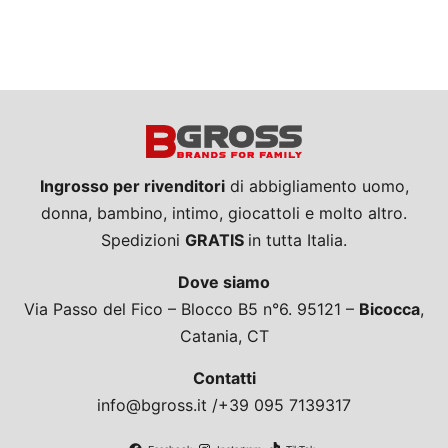
Ingrosso per rivenditori
di abbigliamento uomo,
donna, bambino, intimo, giocattoli e molto altro.
Spedizioni
GRATIS
in tutta Italia.
Dove siamo
Via Passo del Fico – Blocco B5 n°6. 95121 –
Bicocca
,
Catania, CT
Contatti
info@bgross.it /+39 095 7139317