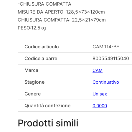
-CHIUSURA COMPATTA
MISURE DA APERTO: 128,5x73x120cm
CHIUSURA COMPATTA: 22,5x21x79cm
PESO:12,5kg
Codice articolo
CAM.114-BE
Codice a barre
8005549115040
Marca
CAM
Stagione
Continuativo
Genere
Unisex
Quantità confezione
0,0000
Prodotti simili