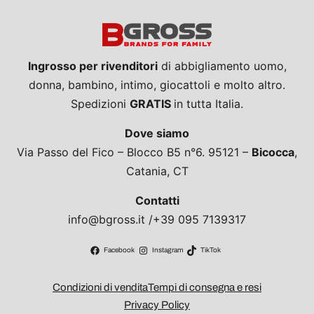
Ingrosso per rivenditori
di abbigliamento uomo,
donna, bambino, intimo, giocattoli e molto altro.
Spedizioni
GRATIS
in tutta Italia.
Dove siamo
Via Passo del Fico – Blocco B5 n°6. 95121 –
Bicocca
,
Catania, CT
Contatti
info@bgross.it /+39 095 7139317
Facebook
Instagram
TikTok
Condizioni di vendita
Tempi di consegna e resi
Privacy Policy