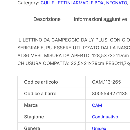
Category:
, 
, 
CULLE LETTINI ARMADI E BOX
NEONATO
Descrizione
Informazioni aggiuntive
IL LETTINO DA CAMPEGGIO DAILY PLUS, CON GI
SERIGRAFIE, PU ESSERE UTILIZZATO DALLA NASC
AI 36 MESI. MISURA DA APERTO: 128,5x73x117cm
CHIUSURA COMPATTA: 22,5x21x79cm PESO:11,7k
Codice articolo
CAM.113-265
Codice a barre
8005549271135
Marca
CAM
Stagione
Continuativo
Genere
Unisex