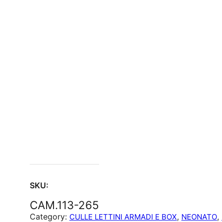
SKU:
CAM.113-265
Category:
, 
, 
CULLE LETTINI ARMADI E BOX
NEONATO