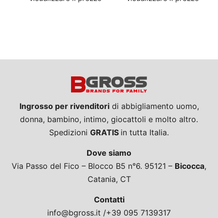
Ingrosso per rivenditori
di abbigliamento uomo,
donna, bambino, intimo, giocattoli e molto altro.
Spedizioni
GRATIS
in tutta Italia.
Dove siamo
Via Passo del Fico – Blocco B5 n°6. 95121 –
Bicocca
,
Catania, CT
Contatti
info@bgross.it /+39 095 7139317