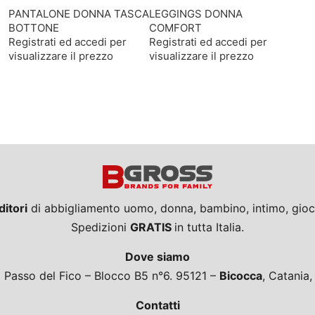
PANTALONE DONNA TASCA
LEGGINGS DONNA
BOTTONE
COMFORT
Registrati ed accedi per
Registrati ed accedi per
visualizzare il prezzo
visualizzare il prezzo
ditori
di abbigliamento uomo, donna, bambino, intimo, giocat
Spedizioni
GRATIS
in tutta Italia.
Dove siamo
a Passo del Fico – Blocco B5 n°6. 95121 –
Bicocca
, Catania
Contatti