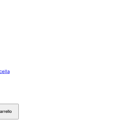
cella
arrello