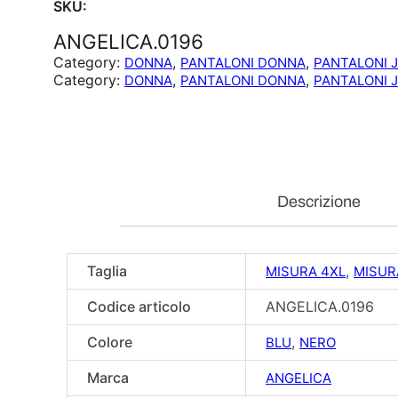
SKU:
ANGELICA.0196
Category:
, 
, 
DONNA
PANTALONI DONNA
PANTALONI 
Category:
, 
, 
DONNA
PANTALONI DONNA
PANTALONI 
Descrizione
Taglia
,
MISURA 4XL
MISUR
Codice articolo
ANGELICA.0196
Colore
,
BLU
NERO
Marca
ANGELICA