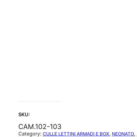
SKU:
CAM.102-103
Category:
, 
, 
CULLE LETTINI ARMADI E BOX
NEONATO