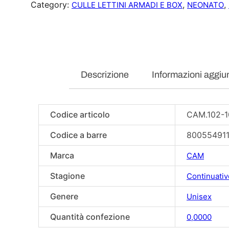
Category:
, 
, 
CULLE LETTINI ARMADI E BOX
NEONATO
Descrizione
Informazioni aggiu
Codice articolo
CAM.102-1
Codice a barre
80055491
Marca
CAM
Stagione
Continuativ
Genere
Unisex
Quantità confezione
0,0000