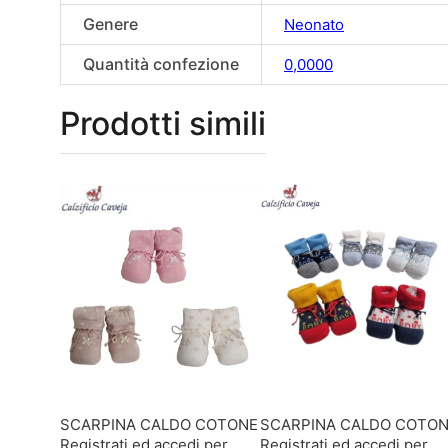
Genere
Neonato
Quantità confezione
0,0000
Prodotti simili
SCARPINA CALDO COTONE
SCARPINA CALDO COTO
Registrati ed accedi per
Registrati ed accedi per