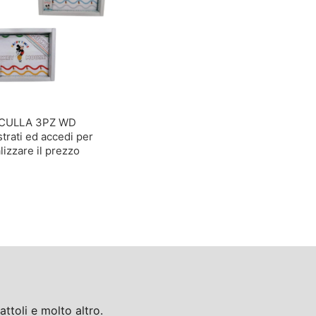
CULLA 3PZ WD
trati ed accedi per
lizzare il prezzo
toli e molto altro.