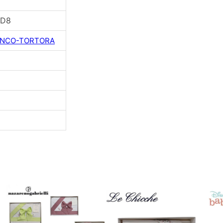
-D8
ANCO-TORTORA