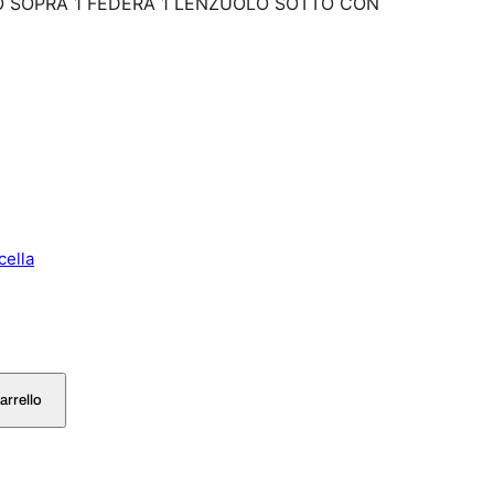
LO SOPRA 1 FEDERA 1 LENZUOLO SOTTO CON
cella
arrello