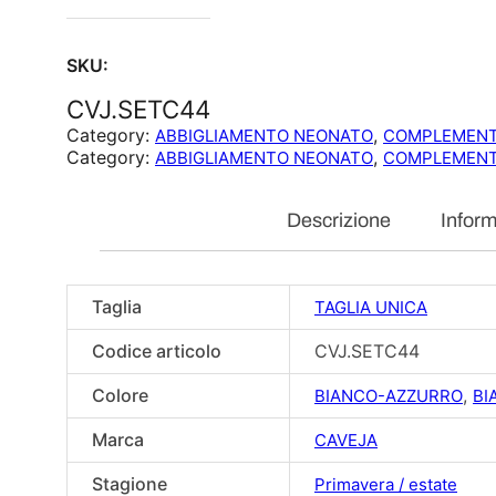
SKU:
CVJ.SETC44
Category:
, 
ABBIGLIAMENTO NEONATO
COMPLEMENT
Category:
, 
ABBIGLIAMENTO NEONATO
COMPLEMENT
Descrizione
Inform
Taglia
TAGLIA UNICA
Codice articolo
CVJ.SETC44
Colore
,
BIANCO-AZZURRO
BI
Marca
CAVEJA
Stagione
Primavera / estate