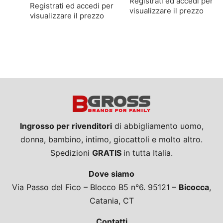
Registrati ed accedi per
Registrati ed accedi per
visualizzare il prezzo
visualizzare il prezzo
Ingrosso per rivenditori
di abbigliamento uomo,
donna, bambino, intimo, giocattoli e molto altro.
Spedizioni
GRATIS
in tutta Italia.
Dove siamo
Via Passo del Fico – Blocco B5 n°6. 95121 –
Bicocca
,
Catania, CT
Contatti