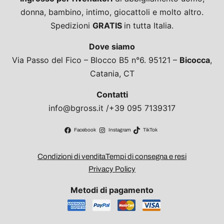
donna, bambino, intimo, giocattoli e molto altro.
Spedizioni
GRATIS
in tutta Italia.
Dove siamo
Via Passo del Fico – Blocco B5 n°6. 95121 –
Bicocca
,
Catania, CT
Contatti
info@bgross.it /+39 095 7139317
Facebook
Instagram
TikTok
Condizioni di vendita
Tempi di consegna e resi
Privacy Policy
Metodi di pagamento