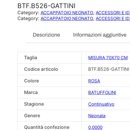
BTF.B526-GATTINI
Category:
, 
ACCAPPATOIO NEONATO
ACCESSORI E I
Category:
, 
ACCAPPATOIO NEONATO
ACCESSORI E I
Descrizione
Informazioni aggiuntive
Taglia
MISURA 70X70 CM
Codice articolo
BTF.B526-GATTINI
Colore
ROSA
Marca
BATUFFOLINI
Stagione
Continuativo
Genere
Neonata
Quantità confezione
0,0000