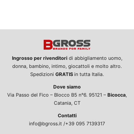
Ingrosso per rivenditori
di abbigliamento uomo,
donna, bambino, intimo, giocattoli e molto altro.
Spedizioni
GRATIS
in tutta Italia.
Dove siamo
Via Passo del Fico – Blocco B5 n°6. 95121 –
Bicocca
,
Catania, CT
Contatti
info@bgross.it /+39 095 7139317