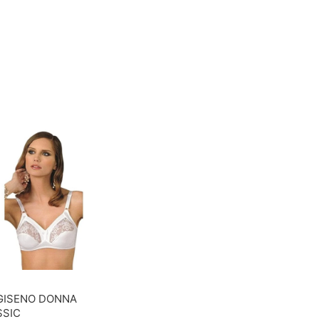
GISENO DONNA
SSIC