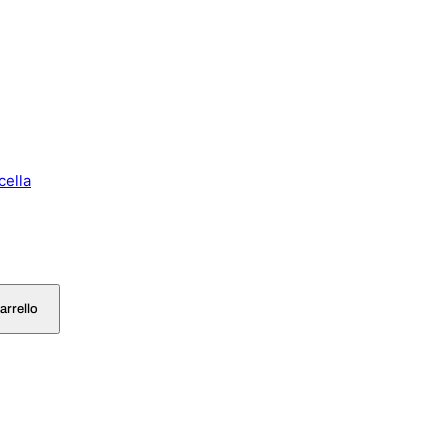
cella
arrello