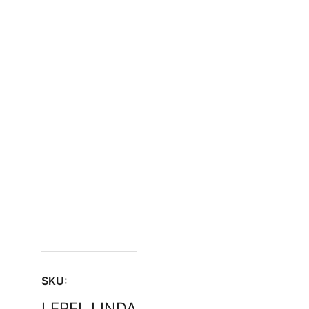
SKU:
LEPEL.LINDA