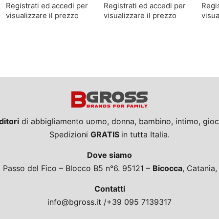
Registrati ed accedi per
Registrati ed accedi per
Regis
visualizzare il prezzo
visualizzare il prezzo
visua
ditori
di abbigliamento uomo, donna, bambino, intimo, giocat
Spedizioni
GRATIS
in tutta Italia.
Dove siamo
a Passo del Fico – Blocco B5 n°6. 95121 –
Bicocca
, Catania
Contatti
info@bgross.it /+39 095 7139317