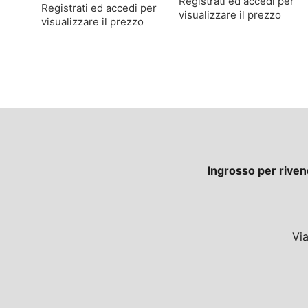
Registrati ed accedi per
Registrati ed accedi per
visualizzare il prezzo
visualizzare il prezzo
Ingrosso per riven
Vi