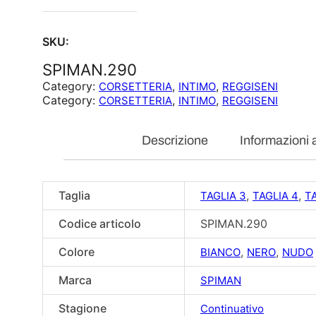
SKU:
SPIMAN.290
Category:
, 
, 
CORSETTERIA
INTIMO
REGGISENI
Category:
, 
, 
CORSETTERIA
INTIMO
REGGISENI
Descrizione
Informazioni 
Taglia
,
,
TAGLIA 3
TAGLIA 4
TA
Codice articolo
SPIMAN.290
Colore
,
,
BIANCO
NERO
NUDO
Marca
SPIMAN
Stagione
Continuativo