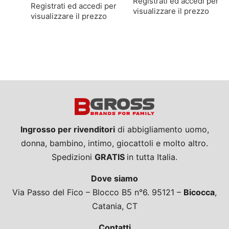
Registrati ed accedi per
Registrati ed accedi per
visualizzare il prezzo
visualizzare il prezzo
Ingrosso per rivenditori
di abbigliamento uomo,
donna, bambino, intimo, giocattoli e molto altro.
Spedizioni
GRATIS
in tutta Italia.
Dove siamo
Via Passo del Fico – Blocco B5 n°6. 95121 –
Bicocca
,
Catania, CT
Contatti