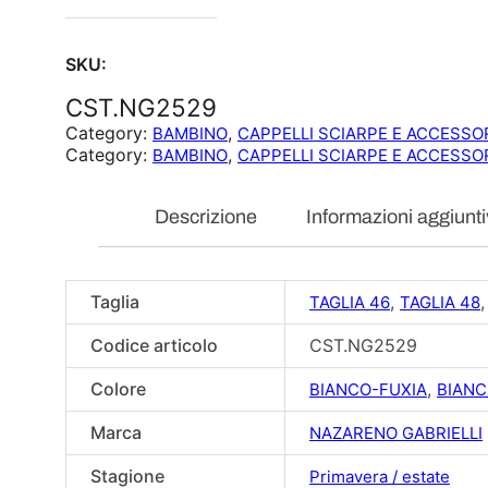
SKU:
CST.NG2529
Category:
, 
BAMBINO
CAPPELLI SCIARPE E ACCESSO
Category:
, 
BAMBINO
CAPPELLI SCIARPE E ACCESSO
Descrizione
Informazioni aggiunt
Taglia
,
TAGLIA 46
TAGLIA 48
Codice articolo
CST.NG2529
Colore
,
BIANCO-FUXIA
BIAN
Marca
NAZARENO GABRIELLI
Stagione
Primavera / estate