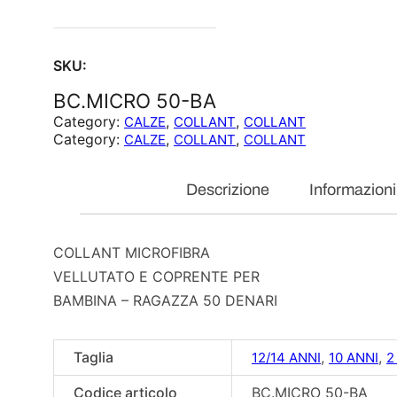
SKU:
BC.MICRO 50-BA
Category:
, 
, 
CALZE
COLLANT
COLLANT
Category:
, 
, 
CALZE
COLLANT
COLLANT
Descrizione
Informazioni
COLLANT MICROFIBRA
VELLUTATO E COPRENTE PER
BAMBINA – RAGAZZA 50 DENARI
Taglia
,
,
12/14 ANNI
10 ANNI
2
Codice articolo
BC.MICRO 50-BA