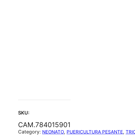
SKU:
CAM.784015901
Category:
, 
, 
NEONATO
PUERICULTURA PESANTE
TRI