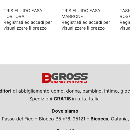
TRIS FLUIDO EASY
TRIS FLUIDO EASY
TAS
TORTORA
MARRONE
ROS
Registrati ed accedi per
Registrati ed accedi per
Regis
visualizzare il prezzo
visualizzare il prezzo
visua
ditori
di abbigliamento uomo, donna, bambino, intimo, giocat
Spedizioni
GRATIS
in tutta Italia.
Dove siamo
a Passo del Fico – Blocco B5 n°6. 95121 –
Bicocca
, Catania