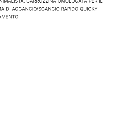
INIMALISTA. CARROZZINA OMOLOGATA PER IL
MA DI AGGANCIO/SGANCIO RAPIDO QUICKY
TAMENTO