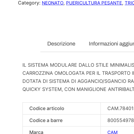
Category:
, 
, 
NEONATO
PUERICULTURA PESANTE
TRI
Descrizione
Informazioni aggiu
IL SISTEMA MODULARE DALLO STILE MINIMALIS
CARROZZINA OMOLOGATA PER IL TRASPORTO 
DOTATA DI SISTEMA DI AGGANCIO/SGANCIO R
QUICKY SYSTEM, CON MANIGLIONE ANTIRIBA
Codice articolo
CAM.78401
Codice a barre
80055497
Marca
CAM