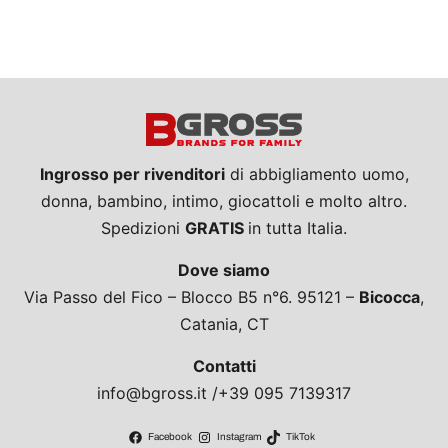
Ingrosso per rivenditori
di abbigliamento uomo,
donna, bambino, intimo, giocattoli e molto altro.
Spedizioni
GRATIS
in tutta Italia.
Dove siamo
Via Passo del Fico – Blocco B5 n°6. 95121 –
Bicocca
,
Catania, CT
Contatti
info@bgross.it /+39 095 7139317
Facebook
Instagram
TikTok