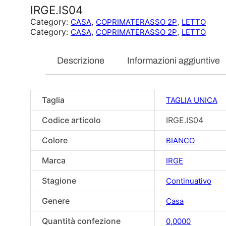
IRGE.IS04
Category:
, 
, 
CASA
COPRIMATERASSO 2P
LETTO
Category:
, 
, 
CASA
COPRIMATERASSO 2P
LETTO
Descrizione
Informazioni aggiuntive
Taglia
TAGLIA UNICA
Codice articolo
IRGE.IS04
Colore
BIANCO
Marca
IRGE
Stagione
Continuativo
Genere
Casa
Quantità confezione
0,0000