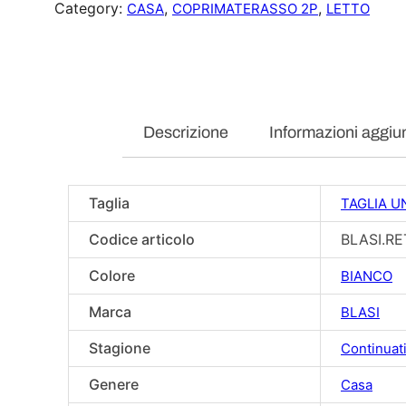
Category:
, 
, 
CASA
COPRIMATERASSO 2P
LETTO
Descrizione
Informazioni aggiu
Taglia
TAGLIA U
Codice articolo
BLASI.RE
Colore
BIANCO
Marca
BLASI
Stagione
Continuat
Genere
Casa