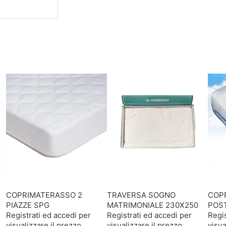
COPRIMATERASSO 2
TRAVERSA SOGNO
COPR
PIAZZE SPG
MATRIMONIALE 230X250
POST
Registrati ed accedi per
Registrati ed accedi per
Regis
visualizzare il prezzo
visualizzare il prezzo
visua