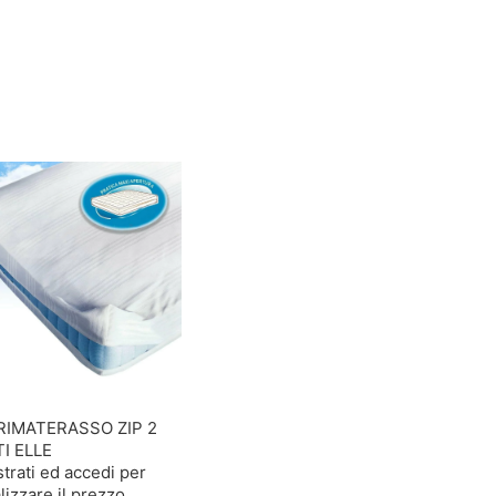
IMATERASSO ZIP 2
I ELLE
trati ed accedi per
lizzare il prezzo