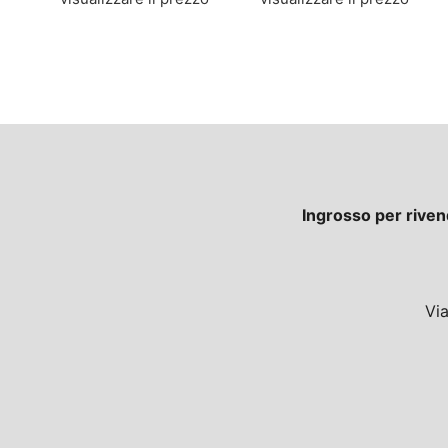
Ingrosso per riven
Vi