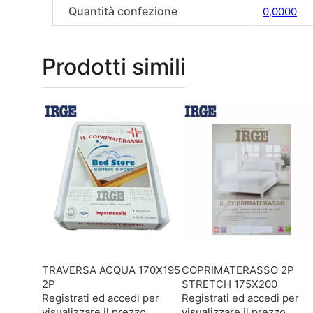
Quantità confezione
0,0000
Prodotti simili
TRAVERSA ACQUA 170X195
COPRIMATERASSO 2P
2P
STRETCH 175X200
Registrati ed accedi per
Registrati ed accedi per
visualizzare il prezzo
visualizzare il prezzo