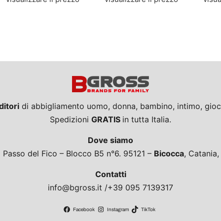
ditori
di abbigliamento uomo, donna, bambino, intimo, giocat
Spedizioni
GRATIS
in tutta Italia.
Dove siamo
a Passo del Fico – Blocco B5 n°6. 95121 –
Bicocca
, Catania
Contatti
info@bgross.it /+39 095 7139317
Facebook
Instagram
TikTok