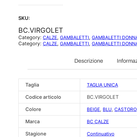
SKU:
BC.VIRGOLET
Category:
, 
, 
CALZE
GAMBALETTI
GAMBALETTI DONN
Category:
, 
, 
CALZE
GAMBALETTI
GAMBALETTI DONN
Descrizione
Informaz
Taglia
TAGLIA UNICA
Codice articolo
BC.VIRGOLET
Colore
,
,
BEIGE
BLU
CASTORO
Marca
BC CALZE
Stagione
Continuativo