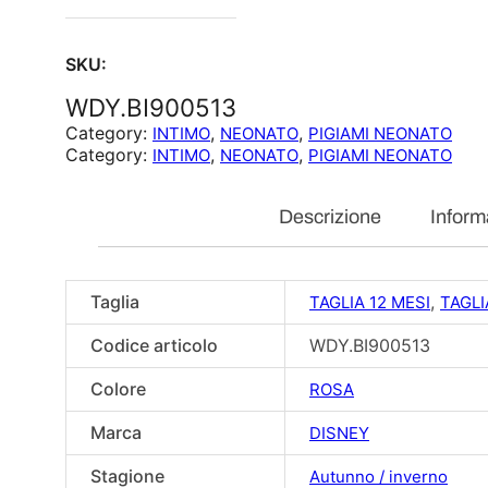
SKU:
WDY.BI900513
Category:
, 
, 
INTIMO
NEONATO
PIGIAMI NEONATO
Category:
, 
, 
INTIMO
NEONATO
PIGIAMI NEONATO
Descrizione
Inform
Taglia
,
TAGLIA 12 MESI
TAGLI
Codice articolo
WDY.BI900513
Colore
ROSA
Marca
DISNEY
Stagione
Autunno / inverno