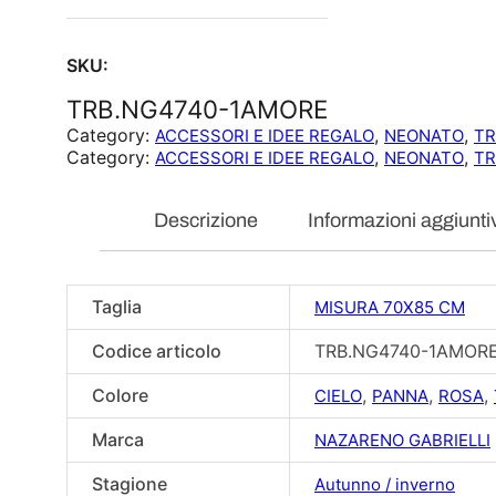
SKU:
TRB.NG4740-1AMORE
Category:
, 
, 
ACCESSORI E IDEE REGALO
NEONATO
TR
Category:
, 
, 
ACCESSORI E IDEE REGALO
NEONATO
TR
Descrizione
Informazioni aggiunti
Taglia
MISURA 70X85 CM
Codice articolo
TRB.NG4740-1AMOR
Colore
,
,
,
CIELO
PANNA
ROSA
Marca
NAZARENO GABRIELLI
Stagione
Autunno / inverno