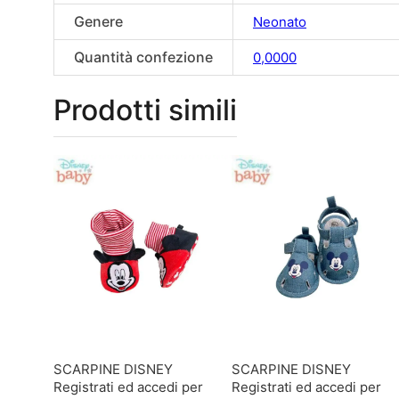
Genere
Neonato
Quantità confezione
0,0000
Prodotti simili
SCARPINE DISNEY
SCARPINE DISNEY
Registrati ed accedi per
Registrati ed accedi per