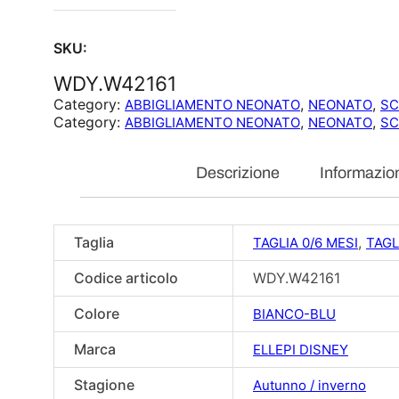
SKU:
WDY.W42161
Category:
, 
, 
ABBIGLIAMENTO NEONATO
NEONATO
SC
Category:
, 
, 
ABBIGLIAMENTO NEONATO
NEONATO
SC
Descrizione
Informazion
Taglia
,
TAGLIA 0/6 MESI
TAGL
Codice articolo
WDY.W42161
Colore
BIANCO-BLU
Marca
ELLEPI DISNEY
Stagione
Autunno / inverno