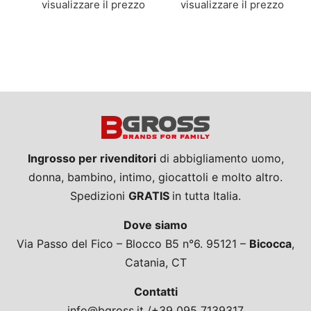
visualizzare il prezzo
visualizzare il prezzo
Ingrosso per rivenditori
di abbigliamento uomo,
donna, bambino, intimo, giocattoli e molto altro.
Spedizioni
GRATIS
in tutta Italia.
Dove siamo
Via Passo del Fico – Blocco B5 n°6. 95121 –
Bicocca
,
Catania, CT
Contatti
info@bgross.it /+39 095 7139317