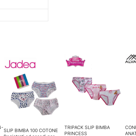
4-
TRIPACK SLIP BIMBA
CONF
SLIP BIMBA 100 COTONE
PRINCESS
ANA