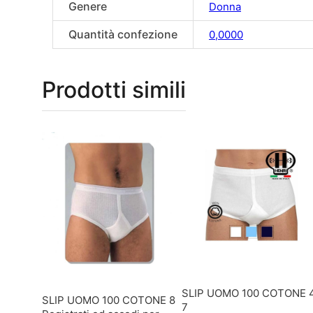
Genere
Donna
Quantità confezione
0,0000
Prodotti simili
SLIP UOMO 100 COTONE 
SLIP UOMO 100 COTONE 8
7