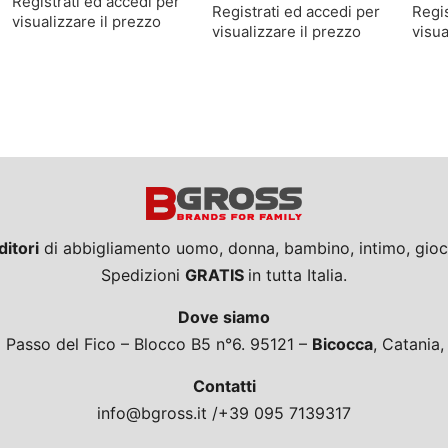
Registrati ed accedi per
Registrati ed accedi per
Regis
visualizzare il prezzo
visualizzare il prezzo
visua
ditori
di abbigliamento uomo, donna, bambino, intimo, giocat
Spedizioni
GRATIS
in tutta Italia.
Dove siamo
a Passo del Fico – Blocco B5 n°6. 95121 –
Bicocca
, Catania
Contatti
info@bgross.it /+39 095 7139317