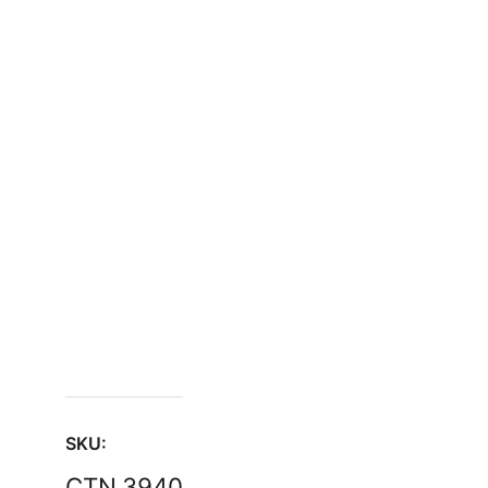
SKU:
CTN.3940