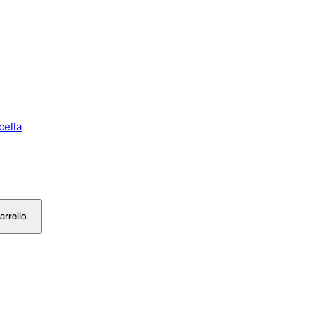
cella
arrello