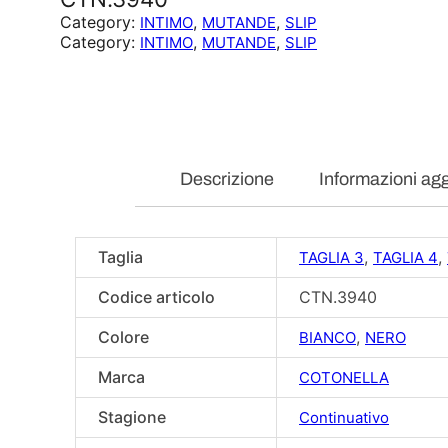
Category:
, 
, 
INTIMO
MUTANDE
SLIP
Category:
, 
, 
INTIMO
MUTANDE
SLIP
Descrizione
Informazioni agg
Taglia
,
,
TAGLIA 3
TAGLIA 4
Codice articolo
CTN.3940
Colore
,
BIANCO
NERO
Marca
COTONELLA
Stagione
Continuativo