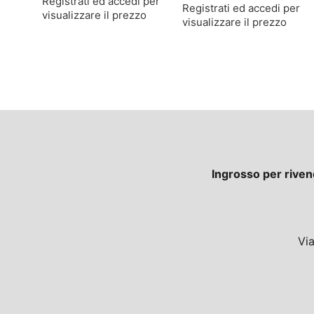
Registrati ed accedi per
Registrati ed accedi per
visualizzare il prezzo
visualizzare il prezzo
Ingrosso per riven
Vi