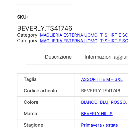
SKU:
BEVERLY.TS41746
Category:
, 
MAGLIERIA ESTERNA UOMO
T-SHIRT E 
Category:
, 
MAGLIERIA ESTERNA UOMO
T-SHIRT E 
Descrizione
Informazioni aggiun
Taglia
ASSORTITE M – 3XL
Codice articolo
BEVERLY.TS41746
Colore
,
,
BIANCO
BLU
ROSSO
Marca
BEVERLY HILLS
Stagione
Primavera / estate