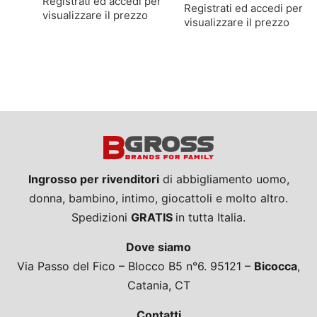
Registrati ed accedi per
Registrati ed accedi per
visualizzare il prezzo
visualizzare il prezzo
Ingrosso per rivenditori
di abbigliamento uomo,
donna, bambino, intimo, giocattoli e molto altro.
Spedizioni
GRATIS
in tutta Italia.
Dove siamo
Via Passo del Fico – Blocco B5 n°6. 95121 –
Bicocca
,
Catania, CT
Contatti