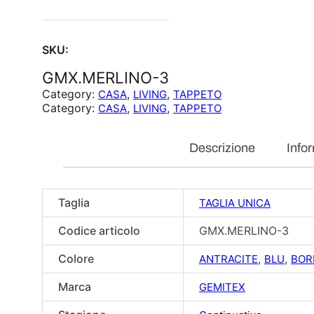
SKU:
GMX.MERLINO-3
Category:
, 
, 
CASA
LIVING
TAPPETO
Category:
, 
, 
CASA
LIVING
TAPPETO
Descrizione
Info
Taglia
TAGLIA UNICA
Codice articolo
GMX.MERLINO-3
Colore
,
,
ANTRACITE
BLU
BOR
Marca
GEMITEX