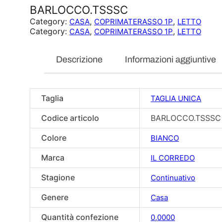
BARLOCCO.TSSSC
Category:
, 
, 
CASA
COPRIMATERASSO 1P
LETTO
Category:
, 
, 
CASA
COPRIMATERASSO 1P
LETTO
Descrizione
Informazioni aggiuntive
Taglia
TAGLIA UNICA
Codice articolo
BARLOCCO.TSSSC
Colore
BIANCO
Marca
IL CORREDO
Stagione
Continuativo
Genere
Casa
Quantità confezione
0,0000