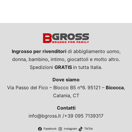
Ingrosso per rivenditori
di abbigliamento uomo,
donna, bambino, intimo, giocattoli e molto altro.
Spedizioni
GRATIS
in tutta Italia.
Dove siamo
Via Passo del Fico – Blocco B5 n°6. 95121 –
Bicocca
,
Catania, CT
Contatti
info@bgross.it /+39 095 7139317
Facebook
Instagram
TikTok