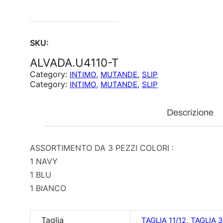
SKU:
ALVADA.U4110-T
Category:
, 
, 
INTIMO
MUTANDE
SLIP
Category:
, 
, 
INTIMO
MUTANDE
SLIP
Descrizione
ASSORTIMENTO DA 3 PEZZI COLORI :
1 NAVY
1 BLU
1 BIANCO
Taglia
,
TAGLIA 11/12
TAGLIA 3