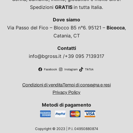
Spedizioni
GRATIS
in tutta Italia.
Dove siamo
Via Passo del Fico – Blocco B5 n°6. 95121 –
Bicocca
,
Catania, CT
Contatti
info@bgross.it /+39 095 7139317
Facebook
Instagram
TikTok
Condizioni di vendita
Tempi di consegna e resi
Privacy Policy
Metodi di pagamento
Copyright © 2023 | P.I. 04950880874