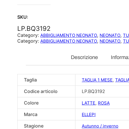
SKU:
LP.BQ3192
Category:
, 
, 
ABBIGLIAMENTO NEONATO
NEONATO
TU
Category:
, 
, 
ABBIGLIAMENTO NEONATO
NEONATO
TU
Descrizione
Informa
Taglia
,
TAGLIA 1 MESE
TAGLI
Codice articolo
LP.BQ3192
Colore
,
LATTE
ROSA
Marca
ELLEPI
Stagione
Autunno / inverno