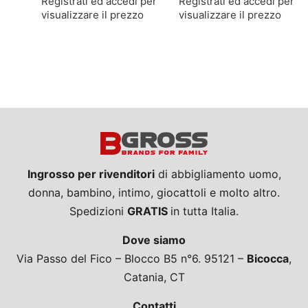
Registrati ed accedi per
Registrati ed accedi per
visualizzare il prezzo
visualizzare il prezzo
Ingrosso per rivenditori
di abbigliamento uomo,
donna, bambino, intimo, giocattoli e molto altro.
Spedizioni
GRATIS
in tutta Italia.
Dove siamo
Via Passo del Fico – Blocco B5 n°6. 95121 –
Bicocca
,
Catania, CT
Contatti