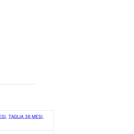
,
,
ESI
TAGLIA 36 MESI