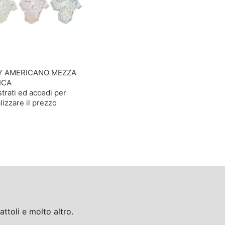
Y AMERICANO MEZZA
ICA
trati ed accedi per
lizzare il prezzo
toli e molto altro.