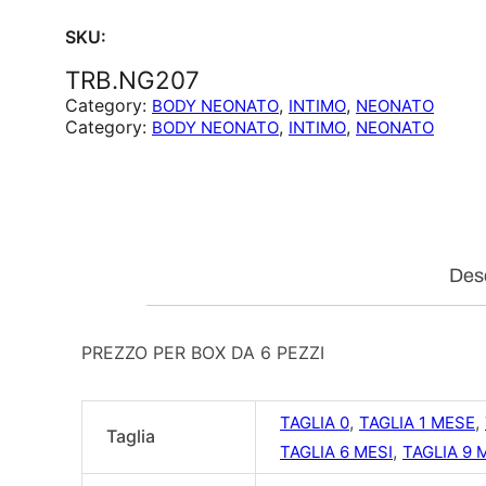
SKU:
TRB.NG207
Category:
, 
, 
BODY NEONATO
INTIMO
NEONATO
Category:
, 
, 
BODY NEONATO
INTIMO
NEONATO
Desc
PREZZO PER BOX DA 6 PEZZI
,
,
TAGLIA 0
TAGLIA 1 MESE
Taglia
,
TAGLIA 6 MESI
TAGLIA 9 