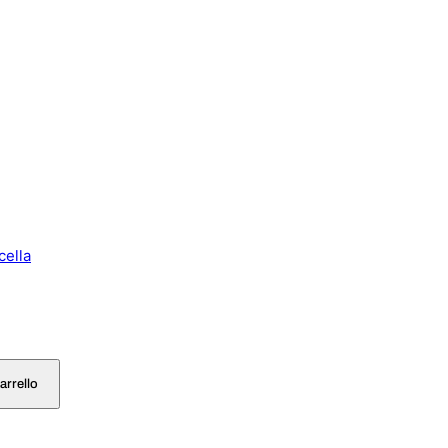
cella
arrello