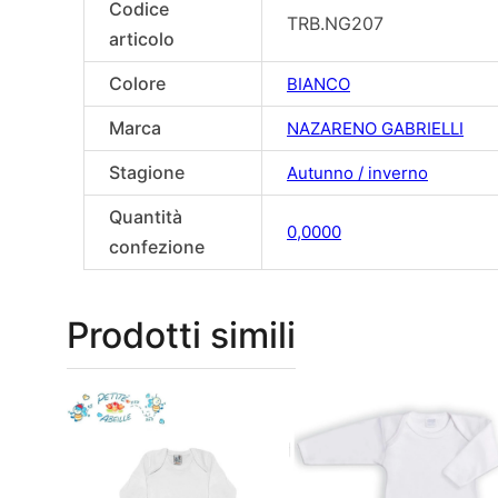
Codice
TRB.NG207
articolo
Colore
BIANCO
Marca
NAZARENO GABRIELLI
Stagione
Autunno / inverno
Quantità
0,0000
confezione
Prodotti simili