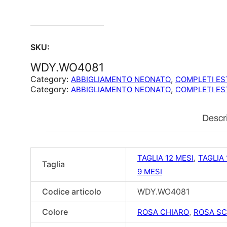
SKU:
WDY.WO4081
Category:
, 
ABBIGLIAMENTO NEONATO
COMPLETI ES
Category:
, 
ABBIGLIAMENTO NEONATO
COMPLETI ES
Descr
,
TAGLIA 12 MESI
TAGLIA 
Taglia
9 MESI
Codice articolo
WDY.WO4081
Colore
,
ROSA CHIARO
ROSA S