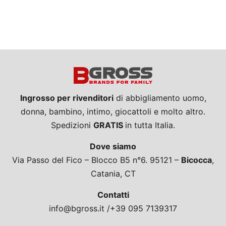
Ingrosso per rivenditori
di abbigliamento uomo,
donna, bambino, intimo, giocattoli e molto altro.
Spedizioni
GRATIS
in tutta Italia.
Dove siamo
Via Passo del Fico – Blocco B5 n°6. 95121 –
Bicocca
,
Catania, CT
Contatti
info@bgross.it /+39 095 7139317