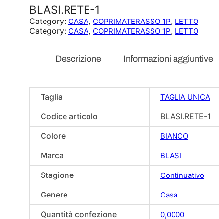
BLASI.RETE-1
Category:
, 
, 
CASA
COPRIMATERASSO 1P
LETTO
Category:
, 
, 
CASA
COPRIMATERASSO 1P
LETTO
Descrizione
Informazioni aggiuntive
Taglia
TAGLIA UNICA
Codice articolo
BLASI.RETE-1
Colore
BIANCO
Marca
BLASI
Stagione
Continuativo
Genere
Casa
Quantità confezione
0,0000