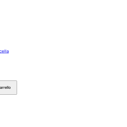
cella
arrello