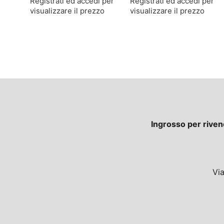
Registrati ed accedi per
Registrati ed accedi per
visualizzare il prezzo
visualizzare il prezzo
Ingrosso per riven
Vi