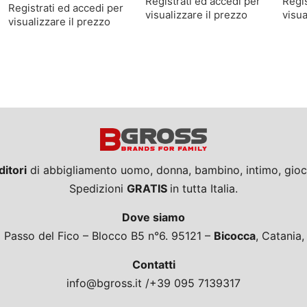
Registrati ed accedi per
Regis
Registrati ed accedi per
visualizzare il prezzo
visua
visualizzare il prezzo
ditori
di abbigliamento uomo, donna, bambino, intimo, giocat
Spedizioni
GRATIS
in tutta Italia.
Dove siamo
a Passo del Fico – Blocco B5 n°6. 95121 –
Bicocca
, Catania
Contatti
info@bgross.it /+39 095 7139317