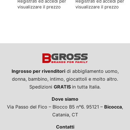
Registrati ed accedi per
Registrati ed accedi per
visualizzare il prezzo
visualizzare il prezzo
Ingrosso per rivenditori
di abbigliamento uomo,
donna, bambino, intimo, giocattoli e molto altro.
Spedizioni
GRATIS
in tutta Italia.
Dove siamo
Via Passo del Fico – Blocco B5 n°6. 95121 –
Bicocca
,
Catania, CT
Contatti