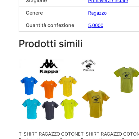
Stagione
Primavera / estate
Genere
Ragazzo
Quantità confezione
5,0000
Prodotti simili
T-SHIRT RAGAZZO COTONE
T-SHIRT RAGAZZO COTO