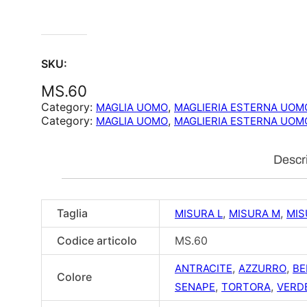
SKU:
MS.60
Category:
, 
MAGLIA UOMO
MAGLIERIA ESTERNA UOM
Category:
, 
MAGLIA UOMO
MAGLIERIA ESTERNA UOM
Descr
Taglia
,
,
MISURA L
MISURA M
MIS
Codice articolo
MS.60
,
,
ANTRACITE
AZZURRO
BE
Colore
,
,
SENAPE
TORTORA
VERD