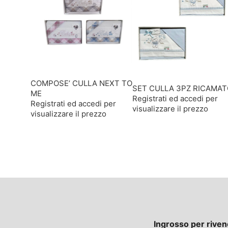
COMPOSE’ CULLA NEXT TO
SET CULLA 3PZ RICAMA
ME
Registrati ed accedi per
Registrati ed accedi per
visualizzare il prezzo
visualizzare il prezzo
Ingrosso per riven