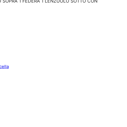
LO SOPRA 1 FEDERA 1 LENZUOLO SOTTO CON
cella