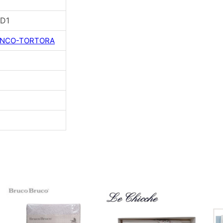
D1
ANCO-TORTORA