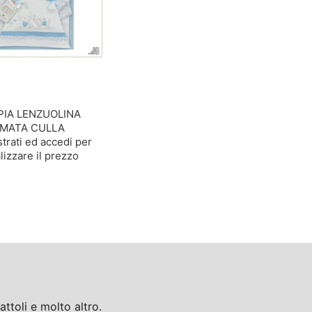
IA LENZUOLINA
AMATA CULLA
trati ed accedi per
lizzare il prezzo
toli e molto altro.