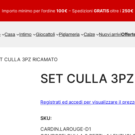
Importo minimo per l’ordine
100€
– Spedizioni
GRATIS
oltre i
250€
o
Casa
Intimo
Giocattoli
Pigiameria
Calze
Nuovi arrivi
Offert
ET CULLA 3PZ RICAMATO
SET CULLA 3P
Registrati ed accedi per visualizzare il prez
SKU:
CARDIN.LAROUGE-D1