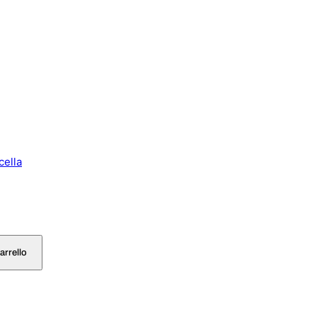
cella
arrello