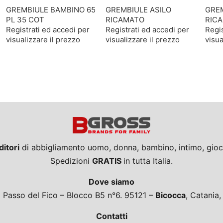
GREMBIULE BAMBINO 65
GREMBIULE ASILO
GREM
PL 35 COT
RICAMATO
RICA
Registrati ed accedi per
Registrati ed accedi per
Regis
visualizzare il prezzo
visualizzare il prezzo
visua
ditori
di abbigliamento uomo, donna, bambino, intimo, giocat
Spedizioni
GRATIS
in tutta Italia.
Dove siamo
a Passo del Fico – Blocco B5 n°6. 95121 –
Bicocca
, Catania
Contatti