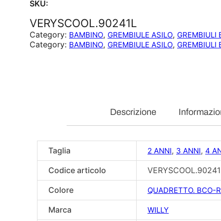
SKU:
VERYSCOOL.90241L
Category:
, 
, 
BAMBINO
GREMBIULE ASILO
GREMBIULI 
Category:
, 
, 
BAMBINO
GREMBIULE ASILO
GREMBIULI 
Descrizione
Informazio
Taglia
,
,
2 ANNI
3 ANNI
4 A
Codice articolo
VERYSCOOL.90241
Colore
QUADRETTO. BCO-
Marca
WILLY